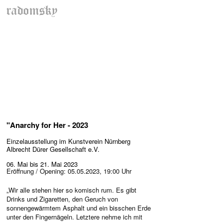
radomsky
"Anarchy for Her - 2023
Einzelausstellung im Kunstverein Nürnberg
Albrecht Dürer Gesellschaft e.V.
06. Mai bis 21. Mai 2023
Eröffnung / Opening: 05.05.2023, 19:00 Uhr
„Wir alle stehen hier so komisch rum. Es gibt
Drinks und Zigaretten, den Geruch von
sonnengewärmtem Asphalt und ein bisschen Erde
unter den Fingernägeln. Letztere nehme ich mit